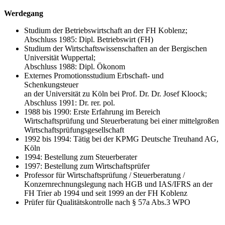
Werdegang
Studium der Betriebswirtschaft an der FH Koblenz;
Abschluss 1985: Dipl. Betriebswirt (FH)
Studium der Wirtschaftswissenschaften an der Bergischen
Universität Wuppertal;
Abschluss 1988: Dipl. Ökonom
Externes Promotionsstudium Erbschaft- und
Schenkungsteuer
an der Universität zu Köln bei Prof. Dr. Dr. Josef Kloock;
Abschluss 1991: Dr. rer. pol.
1988 bis 1990: Erste Erfahrung im Bereich
Wirtschaftsprüfung und Steuerberatung bei einer mittelgroßen
Wirtschaftsprüfungsgesellschaft
1992 bis 1994: Tätig bei der KPMG Deutsche Treuhand AG,
Köln
1994: Bestellung zum Steuerberater
1997: Bestellung zum Wirtschaftsprüfer
Professor für Wirtschaftsprüfung / Steuerberatung /
Konzernrechnungslegung nach HGB und IAS/IFRS an der
FH Trier ab 1994 und seit 1999 an der FH Koblenz
Prüfer für Qualitätskontrolle nach § 57a Abs.3 WPO