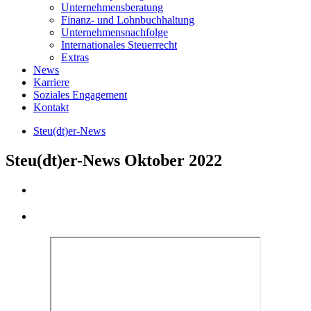
Unternehmens­beratung
Finanz- und Lohnbuchhaltung
Unternehmens­nachfolge
Internationales Steuerrecht
Extras
News
Karriere
Soziales Engagement
Kontakt
Steu(dt)er-News
Steu(dt)er-News Oktober 2022