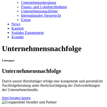
Unternehmens­beratung
Finanz- und Lohnbuchhaltung
Unternehmens­nachfolge
Internationales Steuerrecht
Extras
News
Karriere
Soziales Engagement
Kontakt
Unternehmens­nachfolge
Leistungen
Unternehmens­nachfolge
Durch unsere Berufsträger erfolgt eine kompetente und persönliche
Nachfolgeberatung unter Berücksichtigung der Zielvorstellungen
der Unternehmerfamilie.
Jetzt beraten lassen