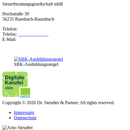
Steuerberatungsgesellschaft mbB
Hochstraße 39
56235 Ransbach-Baumbach
Telefon:
02623 – 98730
Telefax:
02623 – 987320
E-Mail:
info@steudter-partner.de
SBK-Ausbildungssiegel
Copyright © 2026 Dr. Steudter & Partner. All rights reserved.
Impressum
Datenschutz