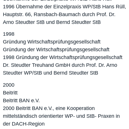
1996 Übernahme der Einzelpraxis WP/StB Hans Rüll,
Hauptstr. 66, Ransbach-Baumach durch Prof. Dr.
Arno Steudter StB und Bernd Steudter StB
1998
Gründung Wirtschafts­prüfungs­gesellschaft
Gründung der Wirtschafts­prüfungs­gesellschaft
1998 Gründung der Wirtschafts­prüfungs­gesellschaft
Dr. Steudter Treuhand GmbH durch Prof. Dr. Arno
Steudter WP/StB und Bernd Steudter StB
2000
Beitritt
Beitritt BAN e.V.
2000 Beitritt BAN e.V., eine Kooperation
mittelständisch orientierter WP- und StB- Praxen in
der DACH-Region