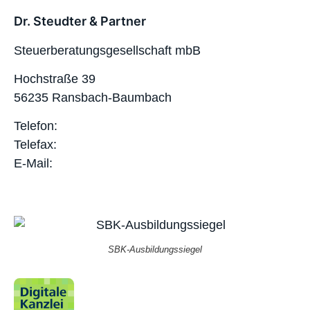
Dr. Steudter & Partner
Steuerberatungsgesellschaft mbB
Hochstraße 39
56235 Ransbach-Baumbach
Telefon:
02623 – 98730
Telefax:
02623 – 987320
E-Mail:
info@steudter-partner.de
SBK-Ausbildungssiegel