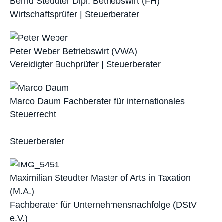
Bernd Steudter
Dipl. Betriebswirt (FH)
Wirtschaftsprüfer | Steuerberater
Peter Weber
Betriebswirt (VWA)
Vereidigter Buchprüfer | Steuerberater
Marco Daum
Fachberater für internationales
Steuerrecht
Steuerberater
Maximilian Steudter
Master of Arts in Taxation
(M.A.)
Fachberater für Unternehmensnachfolge (DStV
e.V.)