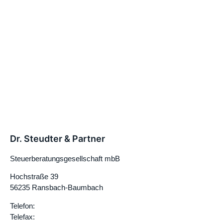
Dr. Steudter & Partner
Steuerberatungsgesellschaft mbB
Hochstraße 39
56235 Ransbach-Baumbach
Telefon:
02623 – 98730
Telefax:
02623 – 987320