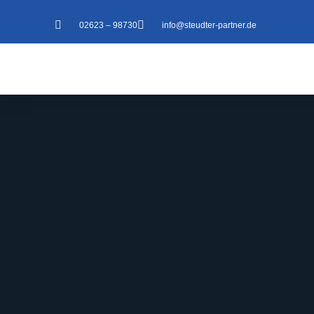
02623 – 98730
info@steudter-partner.de