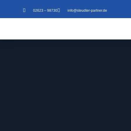
02623 – 98730
info@steudter-partner.de