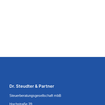
Dr. Steudter & Partner
Steuerberatungsgesellschaft mbB
Hochstraße 39