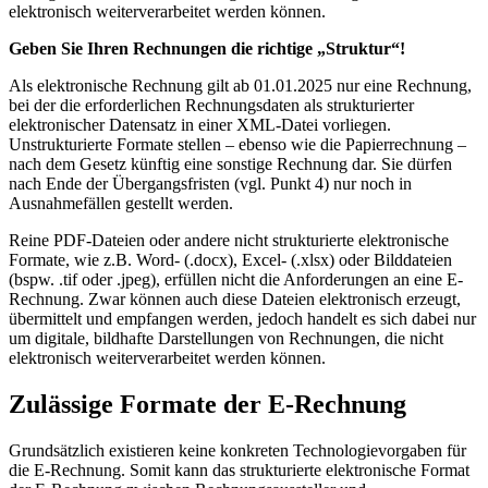
elektronisch weiterverarbeitet werden können.
Geben Sie Ihren Rechnungen die richtige „Struktur“!
Als elektronische Rechnung gilt ab 01.01.2025 nur eine Rechnung,
bei der die erforderlichen Rechnungsdaten als strukturierter
elektronischer Datensatz in einer XML-Datei vorliegen.
Unstrukturierte Formate stellen – ebenso wie die Papierrechnung –
nach dem Gesetz künftig eine sonstige Rechnung dar. Sie dürfen
nach Ende der Übergangsfristen (vgl. Punkt 4) nur noch in
Ausnahmefällen gestellt werden.
Reine PDF-Dateien oder andere nicht strukturierte elektronische
Formate, wie z.B. Word- (.docx), Excel- (.xlsx) oder Bilddateien
(bspw. .tif oder .jpeg), erfüllen nicht die Anforderungen an eine E-
Rechnung. Zwar können auch diese Dateien elektronisch erzeugt,
übermittelt und empfangen werden, jedoch handelt es sich dabei nur
um digitale, bildhafte Darstellungen von Rechnungen, die nicht
elektronisch weiterverarbeitet werden können.
Zulässige Formate der E-Rechnung
Grundsätzlich existieren keine konkreten Technologievorgaben für
die E-Rechnung. Somit kann das strukturierte elektronische Format