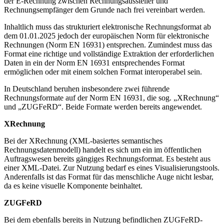
der E-Rechnung zwischen Rechnungsaussteller und
Rechnungsempfänger dem Grunde nach frei vereinbart werden.
Inhaltlich muss das strukturiert elektronische Rechnungsformat ab
dem 01.01.2025 jedoch der europäischen Norm für elektronische
Rechnungen (Norm EN 16931) entsprechen. Zumindest muss das
Format eine richtige und vollständige Extraktion der erforderlichen
Daten in ein der Norm EN 16931 entsprechendes Format
ermöglichen oder mit einem solchen Format interoperabel sein.
In Deutschland beruhen insbesondere zwei führende
Rechnungsformate auf der Norm EN 16931, die sog. „XRechnung“
und „ZUGFeRD“. Beide Formate werden bereits angewendet.
XRechnung
Bei der XRechnung (XML-basiertes semantisches
Rechnungsdatenmodell) handelt es sich um ein im öffentlichen
Auftragswesen bereits gängiges Rechnungsformat. Es besteht aus
einer XML-Datei. Zur Nutzung bedarf es eines Visualisierungstools.
Anderenfalls ist das Format für das menschliche Auge nicht lesbar,
da es keine visuelle Komponente beinhaltet.
ZUGFeRD
Bei dem ebenfalls bereits in Nutzung befindlichen ZUGFeRD-