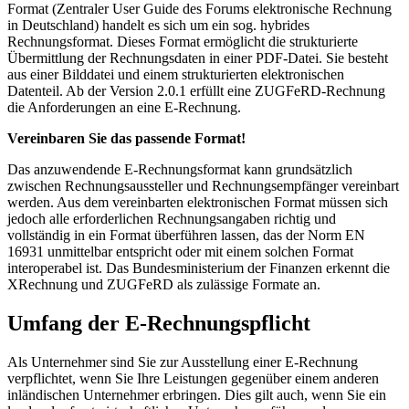
Format (Zentraler User Guide des Forums elektronische Rechnung
in Deutschland) handelt es sich um ein sog. hybrides
Rechnungsformat. Dieses Format ermöglicht die strukturierte
Übermittlung der Rechnungsdaten in einer PDF-Datei. Sie besteht
aus einer Bilddatei und einem strukturierten elektronischen
Datenteil. Ab der Version 2.0.1 erfüllt eine ZUGFeRD-Rechnung
die Anforderungen an eine E-Rechnung.
Vereinbaren Sie das passende Format!
Das anzuwendende E-Rechnungsformat kann grundsätzlich
zwischen Rechnungsaussteller und Rechnungsempfänger vereinbart
werden. Aus dem vereinbarten elektronischen Format müssen sich
jedoch alle erforderlichen Rechnungsangaben richtig und
vollständig in ein Format überführen lassen, das der Norm EN
16931 unmittelbar entspricht oder mit einem solchen Format
interoperabel ist. Das Bundesministerium der Finanzen erkennt die
XRechnung und ZUGFeRD als zulässige Formate an.
Umfang der E-Rechnungspflicht
Als Unternehmer sind Sie zur Ausstellung einer E-Rechnung
verpflichtet, wenn Sie Ihre Leistungen gegenüber einem anderen
inländischen Unternehmer erbringen. Dies gilt auch, wenn Sie ein