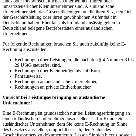
land- oder forstwirtschaftliches Unternehmen führen oder
umsatzsteuerlicher Kleinunternehmer sind. Als inländische
Unternehmer sieht das Gesetz diejenigen an, die ihren Sitz, den Ort
der Geschäftsleitung oder ihren gewöhnlichen Aufenthalt in
Deutschland haben. Ebenfalls als im Inland ansässig gelten in
Deutschland belegene Betriebsstätten eines ausländischen
Unternehmers.
Für folgende Rechnungen brauchen Sie auch zukünftig keine E-
Rechnung auszustellen:
Rechnungen über Leistungen, die nach den § 4 Nummer 8 bis
29 UStG steuerfrei sind,
Rechnungen über Kleinbeträge bis 250 Euro,
Fahrausweise,
Rechnungen an ausländische Unternehmer,
Rechnungen an private Endverbraucher.
Vorsicht bei Leistungserbringung an ausländische
Unternehmer!
Eine E-Rechnung ist grundsätzlich nur bei Leistungserbringung an
einen inländischen Unternehmer auszustellen. Ist Ihr Kunde ein
ausländischer Unternehmer, dem Sie keine E-Rechnung im Sinne
des Gesetzes ausstellen, empfiehlt es sich, den Status des
Geschäftspartners zu dokumentieren. Lassen Sie sich hierzu, soweit