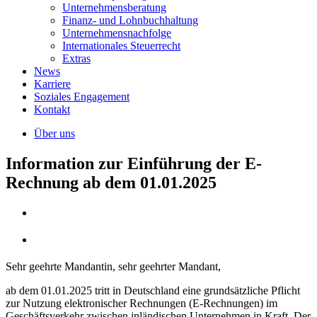
Unternehmens­beratung
Finanz- und Lohnbuchhaltung
Unternehmens­nachfolge
Internationales Steuerrecht
Extras
News
Karriere
Soziales Engagement
Kontakt
Über uns
Information zur Einführung der E-
Rechnung ab dem 01.01.2025
Sehr geehrte Mandantin, sehr geehrter Mandant,
ab dem 01.01.2025 tritt in Deutschland eine grundsätzliche Pflicht
zur Nutzung elektronischer Rechnungen (E-Rechnungen) im
Geschäftsverkehr zwischen inländischen Unternehmen in Kraft. Der