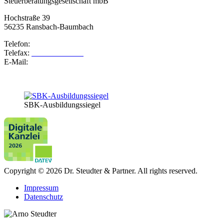
Steuerberatungsgesellschaft mbB
Hochstraße 39
56235 Ransbach-Baumbach
Telefon:
02623 – 98730
Telefax:
02623 – 987320
E-Mail:
info@steudter-partner.de
SBK-Ausbildungssiegel
Copyright © 2026 Dr. Steudter & Partner. All rights reserved.
Impressum
Datenschutz