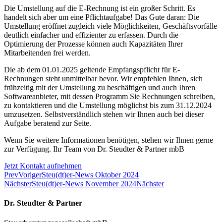
Die Umstellung auf die E-Rechnung ist ein großer Schritt. Es
handelt sich aber um eine Pflichtaufgabe! Das Gute daran: Die
Umstellung eröffnet zugleich viele Möglichkeiten, Geschäftsvorfälle
deutlich einfacher und effizienter zu erfassen. Durch die
Optimierung der Prozesse können auch Kapazitäten Ihrer
Mitarbeitenden frei werden.
Die ab dem 01.01.2025 geltende Empfangspflicht für E-
Rechnungen steht unmittelbar bevor. Wir empfehlen Ihnen, sich
frühzeitig mit der Umstellung zu beschäftigen und auch Ihren
Softwareanbieter, mit dessen Programm Sie Rechnungen schreiben,
zu kontaktieren und die Umstellung möglichst bis zum 31.12.2024
umzusetzen. Selbstverständlich stehen wir Ihnen auch bei dieser
Aufgabe beratend zur Seite.
Wenn Sie weitere Informationen benötigen, stehen wir Ihnen gerne
zur Verfügung. Ihr Team von Dr. Steudter & Partner mbB
Jetzt Kontakt aufnehmen
Prev
Voriger
Steu(dt)er-News Oktober 2024
Nächster
Steu(dt)er-News November 2024
Nächster
Dr. Steudter & Partner