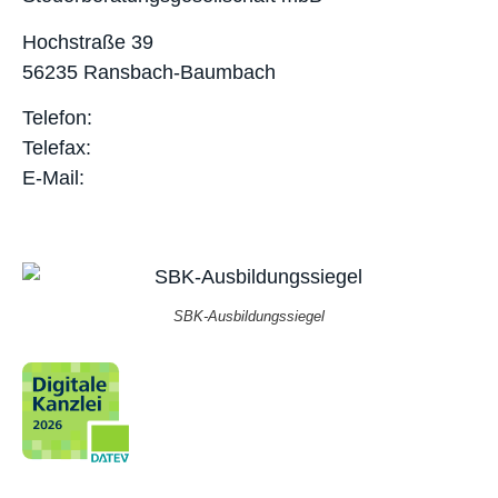
Hochstraße 39
56235 Ransbach-Baumbach
Telefon:
02623 – 98730
Telefax:
02623 – 987320
E-Mail:
info@steudter-partner.de
SBK-Ausbildungssiegel