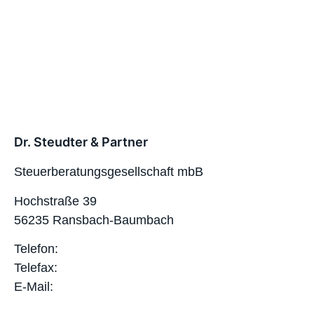
Dr. Steudter & Partner
Steuerberatungsgesellschaft mbB
Hochstraße 39
56235 Ransbach-Baumbach
Telefon:
02623 – 98730
Telefax:
02623 – 987320
E-Mail:
info@steudter-partner.de